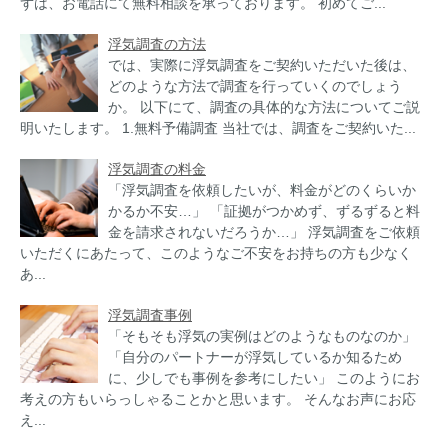
ずは、お電話にて無料相談を承っております。 初めてご...
浮気調査の方法
では、実際に浮気調査をご契約いただいた後は、
どのような方法で調査を行っていくのでしょう
か。 以下にて、調査の具体的な方法についてご説
明いたします。 1.無料予備調査 当社では、調査をご契約いた...
浮気調査の料金
「浮気調査を依頼したいが、料金がどのくらいか
かるか不安…」 「証拠がつかめず、ずるずると料
金を請求されないだろうか…」 浮気調査をご依頼
いただくにあたって、このようなご不安をお持ちの方も少なく
あ...
浮気調査事例
「そもそも浮気の実例はどのようなものなのか」
「自分のパートナーが浮気しているか知るため
に、少しでも事例を参考にしたい」 このようにお
考えの方もいらっしゃることかと思います。 そんなお声にお応
え...