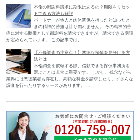
不倫の慰謝料請求に期限はあるの？期限をリセッ
トできる方法も解説
パートナーが他人と肉体関係を持ったと知ったと
きの精神的苦痛は計り知れません。 その精神的苦
痛に対する賠償として慰謝料を請求できますが、請求できる期限
が定められています。 この記事では、...
【不倫調査の注意点！】悪徳な探偵を見分ける方
法とは
不倫調査を依頼する際、信頼できる探偵事務所を
選ぶことは非常に重要です。 しかし、残念ながら
業界には悪徳業者も存在し、高額な料金を請求したり、ずさんな
調査を行ったりするケースがあります。 ...