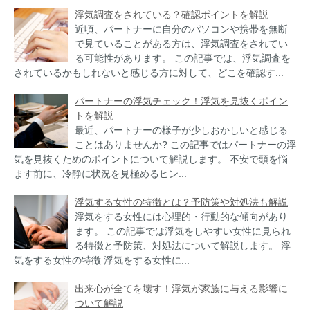
浮気調査をされている？確認ポイントを解説
近頃、パートナーに自分のパソコンや携帯を無断
で見ていることがある方は、浮気調査をされてい
る可能性があります。 この記事では、浮気調査を
されているかもしれないと感じる方に対して、どこを確認す...
パートナーの浮気チェック！浮気を見抜くポイン
トを解説
最近、パートナーの様子が少しおかしいと感じる
ことはありませんか? この記事ではパートナーの浮
気を見抜くためのポイントについて解説します。 不安で頭を悩
ます前に、冷静に状況を見極めるヒン...
浮気する女性の特徴とは？予防策や対処法も解説
浮気をする女性には心理的・行動的な傾向があり
ます。 この記事では浮気をしやすい女性に見られ
る特徴と予防策、対処法について解説します。 浮
気をする女性の特徴 浮気をする女性に...
出来心が全てを壊す！浮気が家族に与える影響に
ついて解説