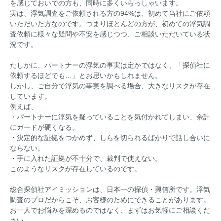
を感じておいでの方も、同時に多くいらっしゃいます。
実は、浮気調査をご依頼される方の94%は、初めて当社にご依頼
いただいた方なのです。つまりほとんどの方が、初めての浮気調
査依頼に様々な疑問や不安を感じつつ、ご相談いただいている状
況です。
たしかに、パートナーの浮気の事実は定かではなく、「探偵社に
依頼するほどでも…」とお思いかもしれません。
しかし、ご自分で浮気の事実を調べる場合、大きなリスクが存在
しています。
例えば、
・パートナーに浮気を疑っていることを気付かれてしまい、余計
にガードが硬くなる。
・決定的な証拠をつかめず、しらを切られるばかりで話し合いに
ならない。
・手に入れた証拠が不十分で、裁判で使えない。
このようなリスクが存在しているのです。
総合探偵社アイミッションは、日本一の探偵・興信所です。浮気
調査のプロだからこそ、お客様のためにできることがあります。
お一人でお悩みを深めるのではなく、まずはお気軽にご相談くだ
さい。