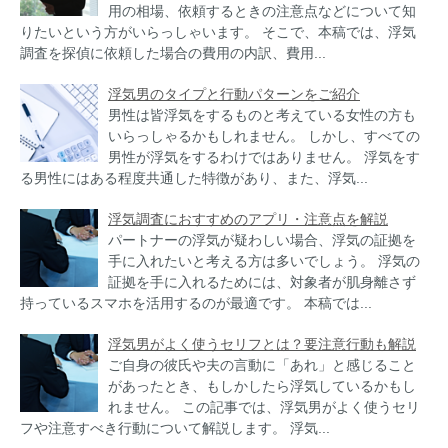
用の相場、依頼するときの注意点などについて知
りたいという方がいらっしゃいます。 そこで、本稿では、浮気
調査を探偵に依頼した場合の費用の内訳、費用...
浮気男のタイプと行動パターンをご紹介
男性は皆浮気をするものと考えている女性の方も
いらっしゃるかもしれません。 しかし、すべての
男性が浮気をするわけではありません。 浮気をす
る男性にはある程度共通した特徴があり、また、浮気...
浮気調査におすすめのアプリ・注意点を解説
パートナーの浮気が疑わしい場合、浮気の証拠を
手に入れたいと考える方は多いでしょう。 浮気の
証拠を手に入れるためには、対象者が肌身離さず
持っているスマホを活用するのが最適です。 本稿では...
浮気男がよく使うセリフとは？要注意行動も解説
ご自身の彼氏や夫の言動に「あれ」と感じること
があったとき、もしかしたら浮気しているかもし
れません。 この記事では、浮気男がよく使うセリ
フや注意すべき行動について解説します。 浮気...