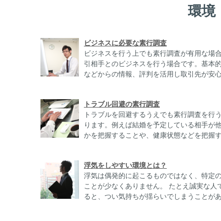
環境
ビジネスに必要な素行調査
ビジネスを行う上でも素行調査が有用な場
引相手とのビジネスを行う場合です。基本
などからの情報、評判を活用し取引先が安心で
トラブル回避の素行調査
トラブルを回避するうえでも素行調査を行
ります。例えば結婚を予定している相手が
かを把握することや、健康状態などを把握する
浮気をしやすい環境とは？
浮気は偶発的に起こるものではなく、特定
ことが少なくありません。 たとえ誠実な人
ると、つい気持ちが揺らいでしまうことがあり