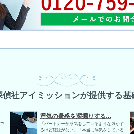
探偵社アイミッションが提供する基
浮気の疑惑を深掘りする...
で
「パートナーが浮気をしているような気がす
るけど確証がない」「本当に浮気をしている