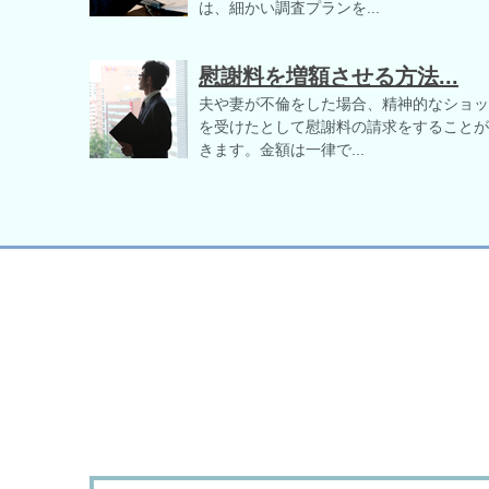
は、細かい調査プランを...
慰謝料を増額させる方法...
夫や妻が不倫をした場合、精神的なショッ
を受けたとして慰謝料の請求をすることが
きます。金額は一律で...