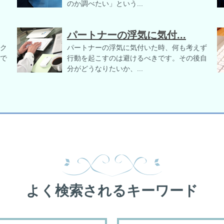
のか調べたい」という...
パートナーの浮気に気付...
ク
パートナーの浮気に気付いた時、何も考えず
で
行動を起こすのは避けるべきです。その後自
分がどうなりたいか、...
よく検索されるキーワード