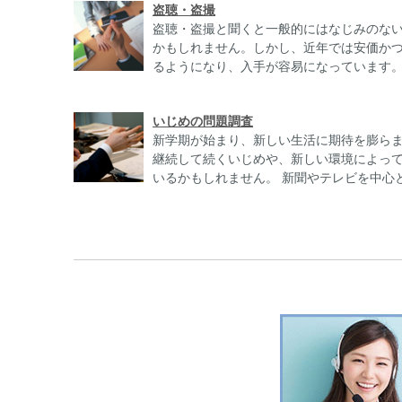
盗聴・盗撮
盗聴・盗撮と聞くと一般的にはなじみのな
かもしれません。しかし、近年では安価か
るようになり、入手が容易になっています。そ
いじめの問題調査
新学期が始まり、新しい生活に期待を膨ら
継続して続くいじめや、新しい環境によっ
いるかもしれません。 新聞やテレビを中心とし