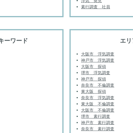
浮気 発見
素行調査 社員
キーワード
エリ
大阪市 浮気調査
神戸市 浮気調査
大阪市 探偵
堺市 浮気調査
神戸市 探偵
奈良市 不倫調査
東大阪 探偵
奈良市 浮気調査
東大阪 不倫調査
大阪市 不倫調査
堺市 素行調査
神戸市 素行調査
奈良市 素行調査