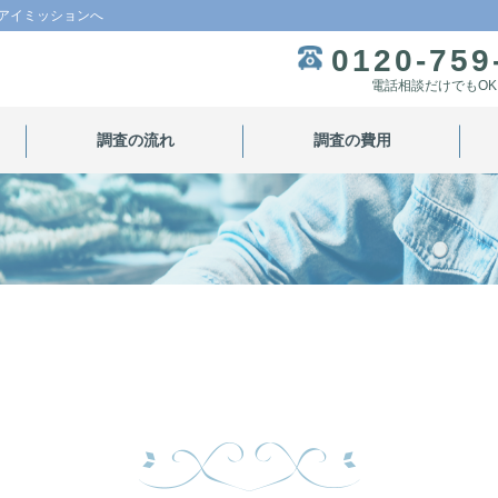
アイミッションへ
0120-759
電話相談だけでもOK
調査の流れ
調査の費用