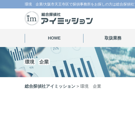
環境 企業/大阪市天王寺区で探偵事務所をお探しの方は総合探偵社
HOME
取扱業務
環境 企業
総合探偵社アイミッション
>
環境 企業