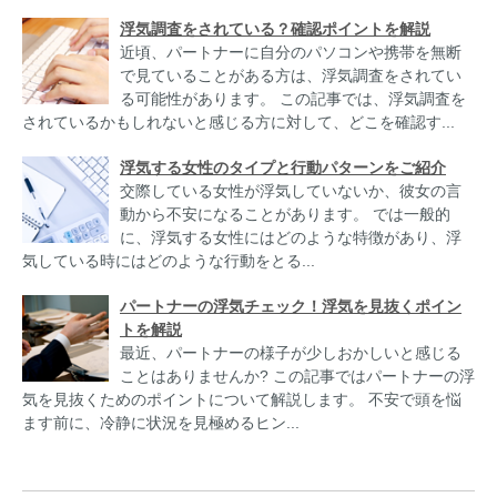
浮気調査をされている？確認ポイントを解説
近頃、パートナーに自分のパソコンや携帯を無断
で見ていることがある方は、浮気調査をされてい
る可能性があります。 この記事では、浮気調査を
されているかもしれないと感じる方に対して、どこを確認す...
浮気する女性のタイプと行動パターンをご紹介
交際している女性が浮気していないか、彼女の言
動から不安になることがあります。 では一般的
に、浮気する女性にはどのような特徴があり、浮
気している時にはどのような行動をとる...
パートナーの浮気チェック！浮気を見抜くポイン
トを解説
最近、パートナーの様子が少しおかしいと感じる
ことはありませんか? この記事ではパートナーの浮
気を見抜くためのポイントについて解説します。 不安で頭を悩
ます前に、冷静に状況を見極めるヒン...