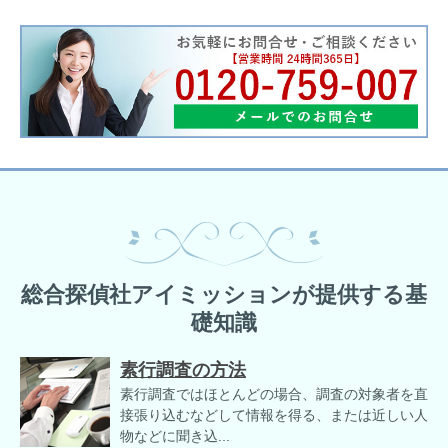
総合探偵社アイミッションが提供する基
礎知識
素行調査の方法
素行調査ではほとんどの場合、調査の対象者を直
接張り込むなどして情報を得る、または近しい人
物などに聞き込...