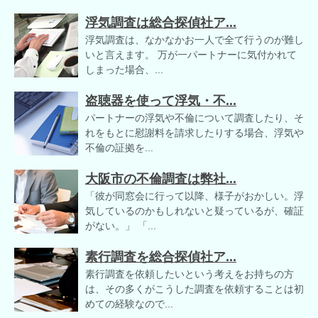
浮気調査は総合探偵社ア...
浮気調査は、なかなかお一人で全て行うのが難し
いと言えます。 万が一パートナーに気付かれて
しまった場合、...
盗聴器を使って浮気・不...
パートナーの浮気や不倫について調査したり、そ
れをもとに慰謝料を請求したりする場合、浮気や
不倫の証拠を...
大阪市の不倫調査は弊社...
「彼が同窓会に行って以降、様子がおかしい。浮
気しているのかもしれないと疑っているが、確証
がない。」 「...
素行調査を総合探偵社ア...
素行調査を依頼したいという考えをお持ちの方
は、その多くがこうした調査を依頼することは初
めての経験なので...