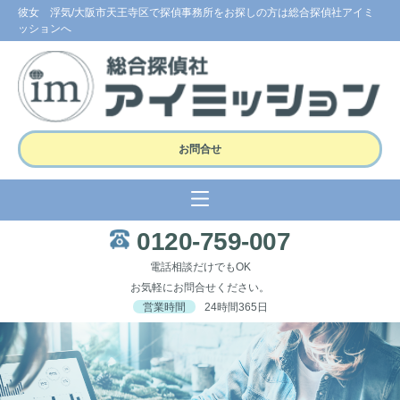
彼女 浮気/大阪市天王寺区で探偵事務所をお探しの方は総合探偵社アイミ
ッションへ
お問合せ
0120-759-007
電話相談だけでもOK
お気軽にお問合せください。
営業時間
24時間365日