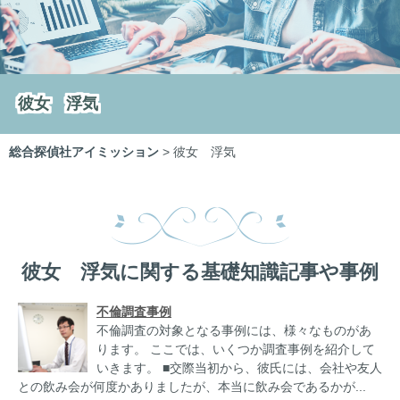
彼女 浮気
総合探偵社アイミッション
>
彼女 浮気
彼女 浮気に関する基礎知識記事や事例
不倫調査事例
不倫調査の対象となる事例には、様々なものがあ
ります。 ここでは、いくつか調査事例を紹介して
いきます。 ■交際当初から、彼氏には、会社や友人
との飲み会が何度かありましたが、本当に飲み会であるかが...