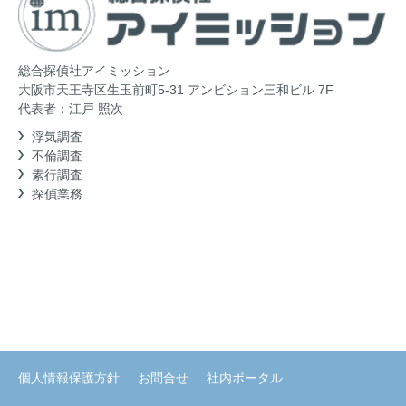
総合探偵社アイミッション
大阪市天王寺区生玉前町5-31 アンビション三和ビル 7F
代表者：江戸 照次
浮気調査
不倫調査
素行調査
探偵業務
個人情報保護方針
お問合せ
社内ポータル