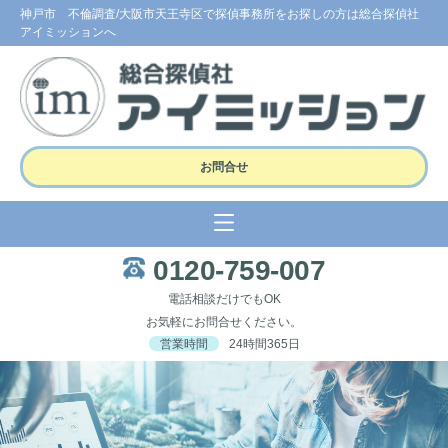
神戸市 不倫調査/大阪市天王寺区で探偵事務所をお探しの方は総合探偵社
アイミッションへ
お問合せ
0120-759-007
電話相談だけでもOK
お気軽にお問合せください。
営業時間
24時間365日