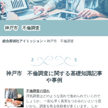
神戸市 不倫調査
総合探偵社アイミッション
>
神戸市 不倫調査
神戸市 不倫調査に関する基礎知識記事
や事例
不倫調査の流れ
浮気調査はどのような流れで進められていくので
しょうか。 一刻も早く真実をつかみたいという思
いから、調査を焦る依頼者が多くいます。 しか