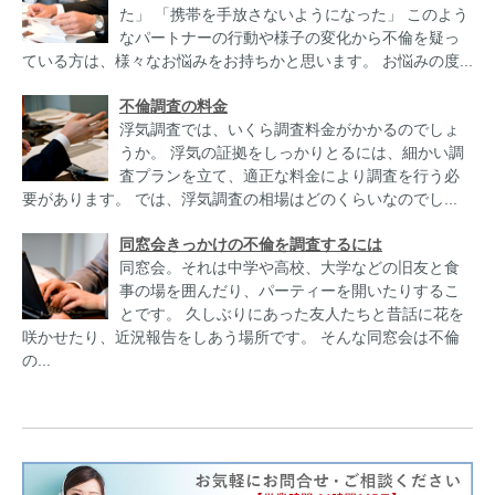
た」 「携帯を手放さないようになった」 このよう
なパートナーの行動や様子の変化から不倫を疑っ
ている方は、様々なお悩みをお持ちかと思います。 お悩みの度...
不倫調査の料金
浮気調査では、いくら調査料金がかかるのでしょ
うか。 浮気の証拠をしっかりとるには、細かい調
査プランを立て、適正な料金により調査を行う必
要があります。 では、浮気調査の相場はどのくらいなのでし...
同窓会きっかけの不倫を調査するには
同窓会。それは中学や高校、大学などの旧友と食
事の場を囲んだり、パーティーを開いたりするこ
とです。 久しぶりにあった友人たちと昔話に花を
咲かせたり、近況報告をしあう場所です。 そんな同窓会は不倫
の...