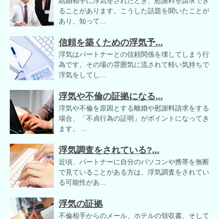
結婚相手に浮気をされたとき、慰謝料を請求でき
ることがあります。こうした話題を聞いたことが
あり、知って...
信頼を築くための浮気予...
浮気はパートナーとの信頼関係を壊してしまう行
為です。その場の雰囲気に流されて軽い気持ちで
浮気をしてし...
浮気や不倫の証拠になる...
浮気や不倫を原因とする離婚や慰謝料請求をする
場合、「不貞行為の証明」がポイントになってき
ます。 ...
浮気調査をされている?...
近頃、パートナーに自分のパソコンや携帯を無断
で見ていることがある方は、浮気調査をされてい
る可能性があ...
浮気の証拠
不倫相手からのメール、ホテルの領収書、そして